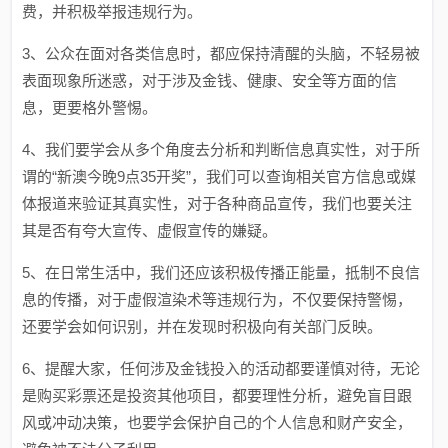
费，并积极举报违规行为。
3、公众在面对各类信息时，都应保持清醒的头脑，不轻易被
表面现象所迷惑，对于涉及金钱、健康、安全等方面的信
息，更要格外警惕。
4、我们要学会从多个角度去分析和判断信息真实性，对于所
谓的“新澳今晚9点35开奖”，我们可以查询相关官方信息或媒
体报道来验证其真实性，对于各种商品宣传，我们也要关注
其是否有夸大宣传、虚假宣传的嫌疑。
5、在日常生活中，我们还应该积极传播正能量，抵制不良信
息的传播，对于虚假渲染术等违规行为，不仅要保持警惕，
还要学会如何识别，并在发现时积极向有关部门反映。
6、提醒大家，任何涉及金钱投入的活动都要谨慎对待，无论
是购买彩票还是投资其他项目，都要理性分析，避免盲目跟
风或冲动决策，也要学会保护自己的个人信息和财产安全，