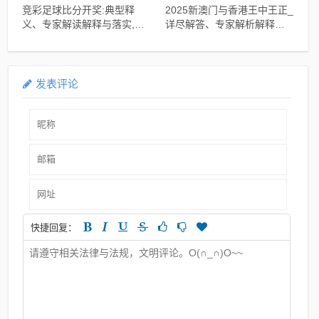
竞彩足球比分开奖:典型释
2025新澳门与香港王中王正_
义、专家解读解释与落实​,远
详尽解答、专家解析解释与
离虚假承诺沼
落实_留心误导包装技巧
发表评论
快捷回复：