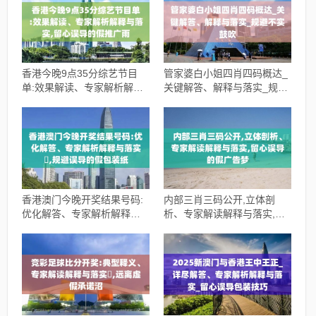
香港今晚9点35分综艺节目
管家婆白小姐四肖四码概达_
单:效果解读、专家解析解释
关键解答、解释与落实_规避
与落实,留心误导的假推广雨
不实鼓吹
香港澳门今晚开奖结果号码:
内部三肖三码公开,立体剖
优化解答、专家解析解释与
析、专家解读解释与落实,留
落实​,规避误导的假包装纸
心误导的假广告梦