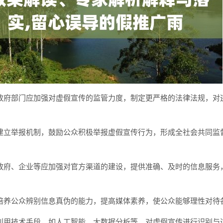
政府部门应加强对虚假宣传的监管力度，制定更严格的法律法规，对
建立举报机制，鼓励公众积极举报虚假宣传行为，形成全社会共同监
政府、企业等应加强对官方渠道的建设，提供准确、及时的信息服务
培养公众辨别信息真伪的能力，提高媒体素养，使公众能够理性对待
利用技术手段，如人工智能、大数据分析等，对虚假宣传进行识别与