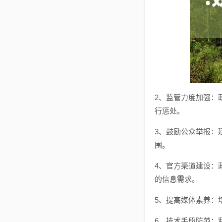
2、监管力度加强：
行惩处。
3、鼓励公众举报：
围。
4、官方渠道建设：
的信息需求。
5、提高媒体素养：
6、技术手段防范：