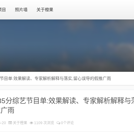
项目
照片墙
关于橙果
艺节目单:效果解读、专家解析解释与落实,留心误导的假推广雨
35分综艺节目单:效果解读、专家解析解释与
推广雨
-20
关于橙果
1109 次浏览
0个评论