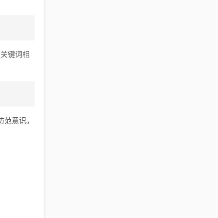
与关键词相
防范意识。