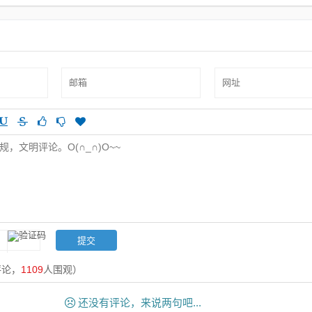
梦
包装技巧
评论，
1109
人围观）
还没有评论，来说两句吧...