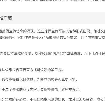
推广雨
大量虚假宣传信息的涌现，这些虚假宣传可能以各种形式出现，如社交
络弹窗等，它们往往会夸大产品或服务的实际效果，甚至虚构事实
需要保持清醒的头脑，对接收到的信息保持审慎态度，以下几点建
确认信息是否来自官方或可信赖的第三方。
：通过多渠道比对信息，判断其内容是否真实可靠。
对于过度夸张的宣传内容，要保持警惕，避免被误导。
识：增强防范心理，不轻信陌生来源的信息，尤其是涉及金钱、隐私