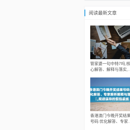
阅读最新文章
管家婆一句中特7吗,
心解答、解释与落实,
离虚假的假承诺牌
香港澳门今晚开奖结
号码:优化解答、专家
析解释与落实​,规避误