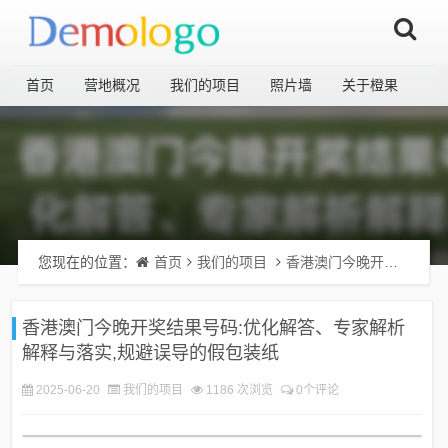
首页
营地概况
我们的项目
照片墙
关于橙果
您现在的位置：
首页
我们的项目
香港澳门今晚开奖结果号码:优化解答、专家解析解释与落实​,规避误导的假包装纸
香港澳门今晚开奖结果号码:优化解答、专家解析
解释与落实​,规避误导的假包装纸
2025-06-20
我们的项目
1186 次浏览
0个评论