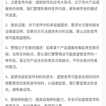
1、注意宣传内容：虚假宣传往往夸大其词，过于夸大产品或
服务的效果，我们要理性看待宣传内容，避免被夸张的描述
所迷惑。
2、查验证据：对于宣传中的承诺或描述，要求对方提供相关
证据或证明，如果对方无法提供充分的证据，那么这些宣传
很可能是虚假的。
3、警惕过于完美的描述：如果某个产品或服务看起来完美无
缺，没有任何缺点，那么我们要警惕这可能是虚假宣传的一
种手段，真正的产品往往有其优点和缺点，不存在绝对完美
的情况。
4、留意包装和宣传材料的变化：虚假宣传可能会在短时间内
频繁更改包装和宣传材料，以逃避监管，我们要留意这些变
化，避免被误导。
5、提高辨别能力：提高自我辨别能力，学会识别虚假宣传的
常用手法，如过度美化、断章取义等。