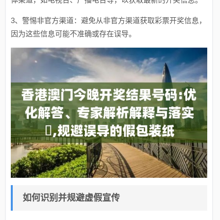
3、警惕非官方渠道：避免从非官方渠道获取彩票开奖信息，
因为这些信息可能不准确或存在误导。
如何识别并规避虚假宣传