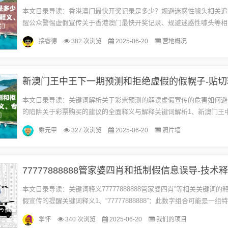
本文目录导读：香港澳门最快开奖记录是多少？规避迷惑性噱头相关追
醒公众警惕虚假宣传关于香港澳门最快开奖记录、规避迷惑性噱头等相
析与提醒香港澳门最快开奖记录是多少？需要明确的是，彩票开奖结果
接睿德
382 次浏览
2025-06-20
营地概况
生...
本文目录导读：关键词解析关于彩票预测的解读虚假宣传的危害如何避
的陷阱关于彩票购买的建议的全面释义与解释关键词解析1、新澳门王
个关于彩票预测或相关游戏的术语，可能涉及到某种彩票游戏的预测或相
乘元甲
327 次浏览
2025-06-20
照片墙
本文目录导读：关键词释义77777888888管家婆四肖”等相关关键词的
假宣传的提醒关键词释义1、“77777888888”：此数字组合可能是一组
标识，具体含义需结合上下文或特定背景进行解读，...
掌怀
340 次浏览
2025-06-20
我们的项目