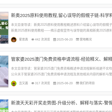
本文目录导读：新奥2025原料使用教程概述原料介绍留心误导的假幌
新奥2025原料使用教程——揭示虚假宣传与误导链的真相新奥2025原
述新奥2025原料使用教程是关于新奥集团在未来能源领域所使用...
星思真
442 次浏览
2025-06-20
营地概况
本文目录导读：管家婆2025澳门免费资格概述申请流程解析规避不实
公众关于管家婆2025澳门免费资格申请流程及其他相关内容的解析与
者们：大家好！今天我们将聚焦于“管家婆2025澳门免费资格申请流...
丑又菡
317 次浏览
2025-06-20
我们的项目