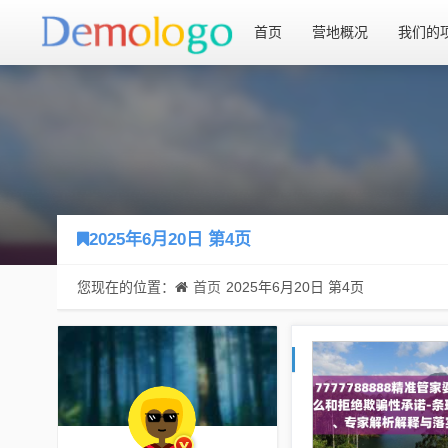
首页
营地概况
我们的
2025年6月20日 第4页
您现在的位置：
首页
2025年6月20日 第4页