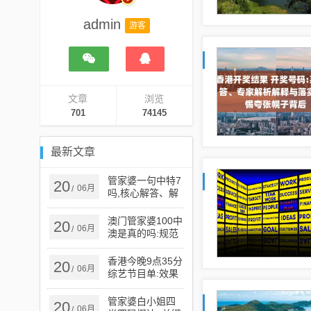
admin
游客
文章
浏览
701
74145
最新文章
管家婆一句中特7
20
06月
/
吗,核心解答、解
释与落实,远离虚
假的假承诺牌
澳门管家婆100中
20
06月
/
澳是真的吗:规范
解答、专家解析
解释与落实,警惕
香港今晚9点35分
20
06月
/
虚假的假广告云
综艺节目单:效果
解读、专家解析
解释与落实,留心
管家婆白小姐四
20
06月
/
误导的假推广雨