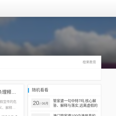
橙果教育
随机看看
7777788888精准管家婆是什么和拒绝欺骗性承诺-条理释义、专家解析解释与落实​
管家婆一句中特7吗,核心解
假宣传的危
20
06月
/
答、解释与落实,远离虚假的
释义、解释与
假承诺牌
澳门管家婆100中澳是真的