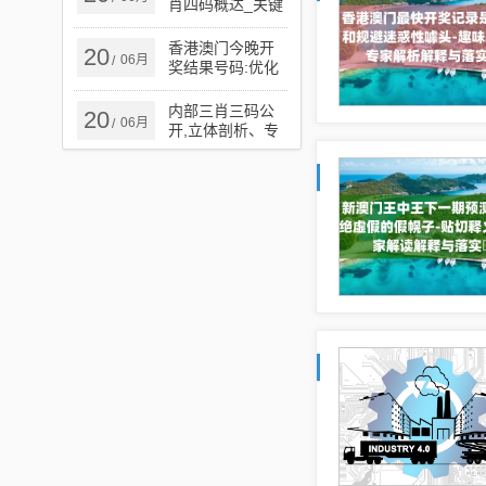
肖四码概达_关键
解答、解释与落
实_规避不实鼓吹
香港澳门今晚开
20
06月
/
奖结果号码:优化
解答、专家解析
解释与落实​,规避
内部三肖三码公
20
06月
/
误导的假包装纸
开,立体剖析、专
家解读解释与落
实,留心误导的假
广告梦