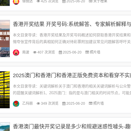
错锐达
425 次浏览
2025-06-20
关于橙果
本文目录导读：香港开奖结果及开奖号码概述如何获取香港开奖结果和
惕夸张宣传背后的真相如何正确对待彩票附加建议常见问题解答呼吁关
结果、开奖号码及警惕夸张宣传背后的真相香港开奖结果及开奖号码概
局波
407 次浏览
2025-06-20
照片墙
一...
本文目录导读：关键词解析关于澳门和香港的相关关键词解析与公众警
的提醒关键词解析1、2025澳门：指的是与澳门相关的时间节点，可能
或预测的时间点，涉及到澳门未来的发展或其他重要事件。2、香港门：这
乙玛丽
349 次浏览
2025-06-20
照片墙