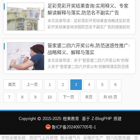
关键词释义与解释1、7777788888：此号码可能是
足彩竞彩开奖结果查询:实用释义、专家
某种彩票或游戏的开奖...
解读解释与落实,防范名不副实广告
本文目录导读：足彩竞彩开奖结果查询概述足彩竞
彩开奖结果查询流程防范名不副实广告的措施如何
识别和应对虚假宣传附加建议关于足彩竞彩开奖结
果查询及相关防范虚假宣传的提醒足彩竞彩开奖结
管家婆二四六开奖公布,防范迷惑性推广-
果查询概述足彩竞彩是一种受欢迎的彩票游戏...
战略释义、解释与落实
本文目录导读：关于“管家婆二四六开奖公布”的释
义关于“管家婆二四六开奖公布”的解释落实防范措
施，警惕虚假宣传关于管家婆二四六开奖公布及相
关防范迷惑性推广的解析与警示随着互联网的普
首页
上一页
1
2
3
4
5
6
及，各类信息充斥在我们的生活中，其中不...
7
8
9
10
下一页
末页
共 65 页
Copyright
2015-2025
橙果教育
基于
Z-BlogPHP
搭建
鲁ICP备2024097705号-1
学校采暖系统
热空气上升原理
衡水暖气片
采暖炉生产
钢六柱散热器
亚