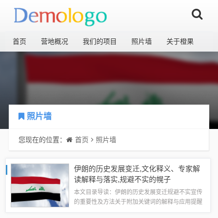
首页
营地概况
我们的项目
照片墙
关于橙果
照片墙
您现在的位置：
首页
照片墙
伊朗的历史发展变迁,文化释义、专家解
读解释与落实,规避不实的幌子
本文目录导读：伊朗的历史发展变迁规避不实宣传
的重要性及方法关于附加关键词的解释与应用提醒
公众警惕虚假宣传的具体措施关于伊朗的历史发展