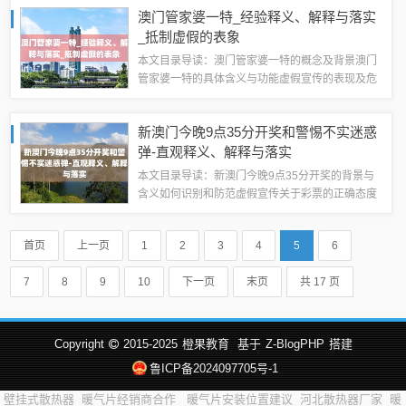
警惕虚假宣传的提醒随着互联网的发展，信息传播
澳门管家婆一特_经验释义、解释与落实
的渠道日益增多，其中不乏一些虚假宣...
_抵制虚假的表象
本文目录导读：澳门管家婆一特的概念及背景澳门
管家婆一特的具体含义与功能虚假宣传的表现及危
害如何识别虚假宣传如何防范虚假宣传落实措施与
建议关于抵制虚假的表象的呼吁关于澳门管家婆一
新澳门今晚9点35分开奖和警惕不实迷惑
特及相关虚假宣传的警惕与解析澳门管家婆一...
弹-直观释义、解释与落实
本文目录导读：新澳门今晚9点35分开奖的背景与
含义如何识别和防范虚假宣传关于彩票的正确态度
关于新澳门今晚9点35分开奖及相关宣传真实性的
探讨与警示新澳门今晚9点35分开奖的背景与含义
首页
上一页
1
2
3
4
5
6
新澳门今晚9点35分开奖，这一关键...
7
8
9
10
下一页
末页
共 17 页
Copyright
2015-2025
橙果教育
基于
Z-BlogPHP
搭建
鲁ICP备2024097705号-1
壁挂式散热器
暖气片经销商合作
暖气片安装位置建议
河北散热器厂家
暖